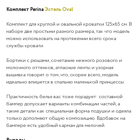
Комплект Perina
Эстель
Oval
Комплект для круглой и овальной кроватки 125х65 см. В
наборе две простыни разного размера, так что модель
можно использовать на протяжении всего срока
службы кровати.
Бортики с рюшами, сочетание нежного розового и
молочного оттенков, атласные ленты и узорная
вышивка говорят о том, что, скорее всего, модель
идеально впишется в спальню маленькой принцессы.
Практичность белья вас тоже порадует: составной
бампер допускает варианты комбинации частей, а
такие детали как специальная форма подушки и одеяла
только дополняют общую композицию. Вдобавок на
бампере есть удобный карман для мелочей.