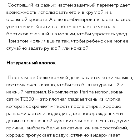
Состоящий из разных частей защитный периметр дает
возможность использовать его и в круглой, и в
овальной кровати. А еще комбинировать части на свое
усмотрение. Кстати, в любом комплекте чехол у
бортиков съемный: на молнии, чтобы упростить уход.
При этом молния вшита так, чтобы ребенок не мог ее
случайно задеть ручкой или ножкой.
Натуральный хлопок
Постельное белье каждый день касается кожи малыша,
поэтому очень важно, чтобы это был натуральный и
нежный материал. В комплектах Perina использован
сатин ТС300 — это плотная гладкая ткань из хлопка,
которая сохраняет мягкость после стирки, хорошо
разглаживается и подходит даже новорожденным и
детям с повышенной чувствительностью. Есть и другие
причины выбрать белье из сатина: он износостойкий,
хорошо пропускает воздух, отлично выдерживает