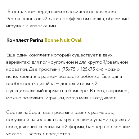
В остальном перед вами классическое качество
Perina: хлопковый сатин с эффектом шелка, объемные
игрушки и аппликации.
Комплект Perina
Bonne Nuit Oval
Еще один комплект, который существует в двух
вариантах: для прямоугольной и для круглой/овальной
кроватки. Две простыни (75х75 и 125х75 см) можно
использовать в разном возрасте ребенка. Еще одна
особенность дизайна — дополнительный
функциональный карман на бампере. В него, например,
можно положить игрушки, когда малыш отдыхает.
Состав набора: две простыни разных размеров,
подушка и наволочка с закругленными углами, одеяло и
пододеяльник специальной формы, бампер со съемным
чехлом — всего 7 предметов.