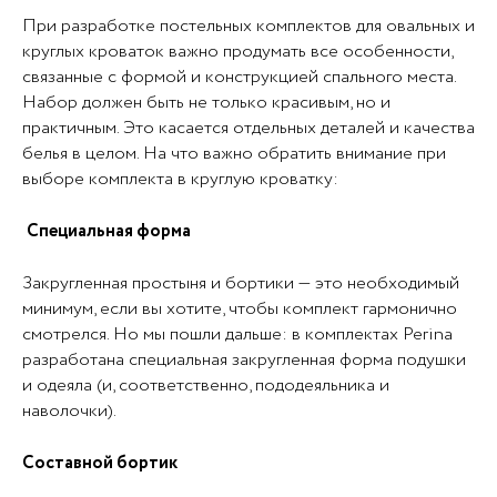
При разработке постельных комплектов для овальных и
круглых кроваток важно продумать все особенности,
связанные с формой и конструкцией спального места.
Набор должен быть не только красивым, но и
практичным. Это касается отдельных деталей и качества
белья в целом. На что важно обратить внимание при
выборе комплекта в круглую кроватку:
Специальная форма
Закругленная простыня и бортики — это необходимый
минимум, если вы хотите, чтобы комплект гармонично
смотрелся. Но мы пошли дальше: в комплектах Perina
разработана специальная закругленная форма подушки
и одеяла (и, соответственно, пододеяльника и
наволочки).
Составной бортик