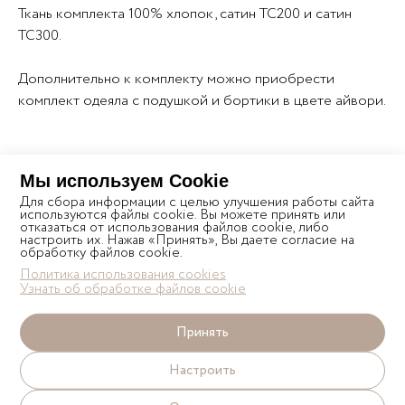
Ткань комплекта 100% хлопок, сатин ТС200 и сатин
ТС300.
Дополнительно к комплекту можно приобрести
комплект одеяла с подушкой и бортики в цвете айвори.
Мы используем Cookie
Показать полностью
Для сбора информации с целью улучшения работы сайта
используются файлы cookie. Вы можете принять или
отказаться от использования файлов cookie, либо
настроить их. Нажав «Принять», Вы даете согласие на
обработку файлов cookie.
Характеристики
Политика использования cookies
Узнать об обработке файлов cookie
SATEEN REACTIVE PRINT
Принять
ПОДОДЕЯЛЬНИК НА МОЛНИИ
Настроить
ПРОСТЫНЯ НА РЕЗИНКЕ