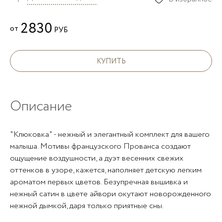
2830
от
РУБ
КУПИТЬ
Описание
"Клюковка" - нежный и элегантный комплект для вашего
малыша. Мотивы французского Прованса создают
ощущение воздушности, а дуэт весенних свежих
оттенков в узоре, кажется, наполняет детскую легким
ароматом первых цветов. Безупречная вышивка и
нежный сатин в цвете айвори окутают новорожденного
нежной дымкой, даря только приятные сны.