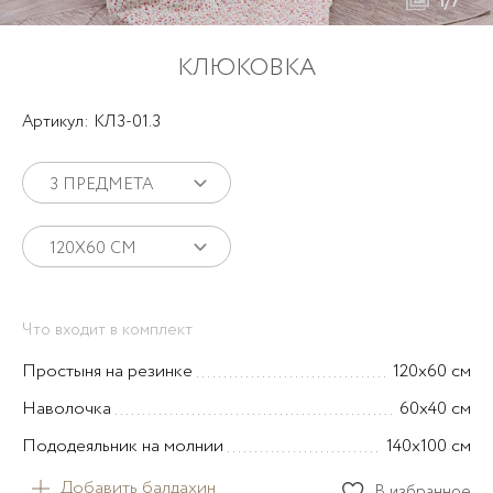
1/7
КЛЮКОВКА
Артикул: КЛ3-01.3
3 ПРЕДМЕТА
120Х60 СМ
Что входит в комплект
Простыня на резинке
120х60 см
Наволочка
60х40 см
Пододеяльник на молнии
140х100 см
Добавить балдахин
В избранное