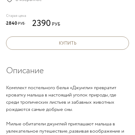
Старая цена
2390
2840
РУБ
РУБ
КУПИТЬ
Описание
Комплект постельного белья «Джунгли» превратит
кроватку малыша в настоящий уголок природы, где
среди тропических листьев и забавных животных
рождаются самые добрые сны.
Милые обитатели джунглей приглашают малыша в
увлекательное путешествие, развивая воображение и