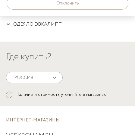
БАМПЕР СО СЪЕМНЫМ ЧЕХЛОМ
Отклонить
ПРОСТЫНЯ НА РЕЗИНКЕ
Цвет: белый, серый
ОДЕЯЛО ЭВКАЛИПТ
Где купить?
РОССИЯ
Наличие и стоимость уточняйте в магазинах
ИНТЕРНЕТ-МАГАЗИНЫ