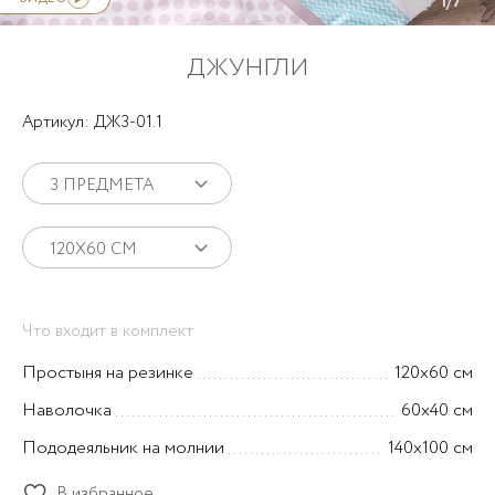
1/7
ДЖУНГЛИ
Артикул: ДЖ3-01.1
3 ПРЕДМЕТА
120Х60 СМ
Что входит в комплект
Простыня на резинке
120х60 см
Наволочка
60х40 см
Пододеяльник на молнии
140х100 см
В избранное