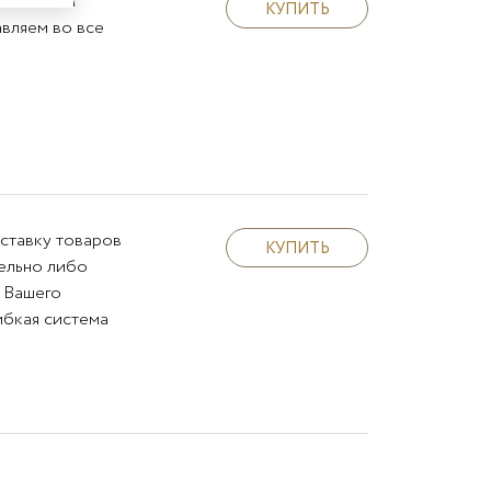
 Москве и
КУПИТЬ
вляем во все
ставку товаров
КУПИТЬ
тельно либо
 Вашего
ибкая система