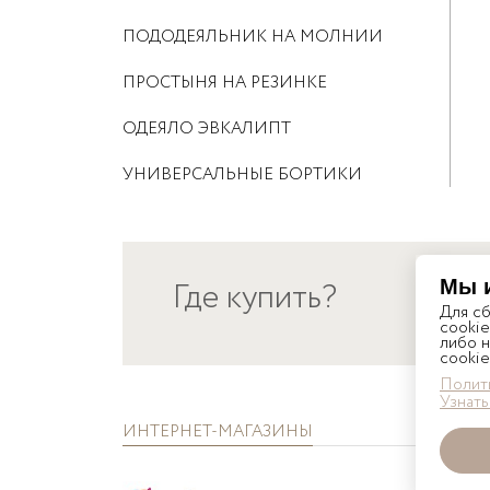
ПОДОДЕЯЛЬНИК НА МОЛНИИ
ПРОСТЫНЯ НА РЕЗИНКЕ
ОДЕЯЛО ЭВКАЛИПТ
УНИВЕРСАЛЬНЫЕ БОРТИКИ
Где купить?
Мы 
РОС
Для с
cookie
либо н
cookie
Полити
Узнать
ИНТЕРНЕТ-МАГАЗИНЫ