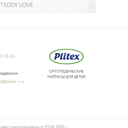
TEDDY LOVE
:
81-50-03
ОРТОПЕДИЧЕСКИЕ
оддержки:
МАТРАСЫ ДЛЯ ДЕТЕЙ
t@plitex-s.ru
ким горисполкомом от 05.06.2003 с