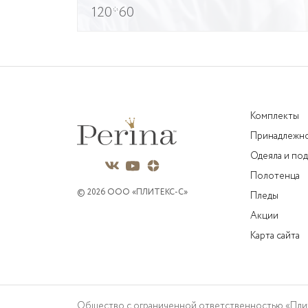
120*60
Комплекты
Принадлежн
Одеяла и по
Полотенца
© 2026 OOO «ПЛИТЕКС-C»
Пледы
Акции
Карта сайта
Общество с ограниченной ответственностью «Плит