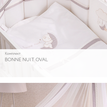
Комплект
BONNE NUIT OVAL