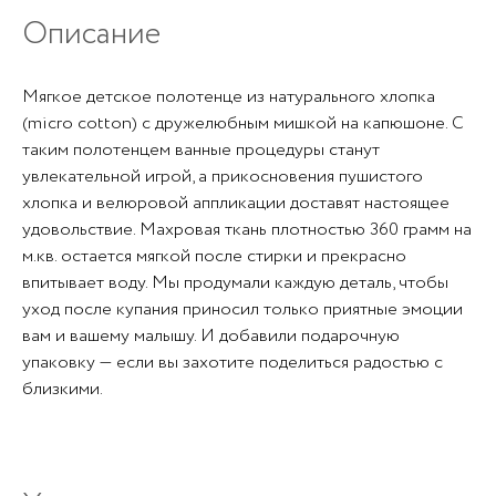
Описание
Мягкое детское полотенце из натурального хлопка
(micro cotton) с дружелюбным мишкой на капюшоне. С
таким полотенцем ванные процедуры станут
увлекательной игрой, а прикосновения пушистого
хлопка и велюровой аппликации доставят настоящее
удовольствие. Махровая ткань плотностью 360 грамм на
м.кв. остается мягкой после стирки и прекрасно
впитывает воду. Мы продумали каждую деталь, чтобы
уход после купания приносил только приятные эмоции
вам и вашему малышу. И добавили подарочную
упаковку — если вы захотите поделиться радостью с
близкими.