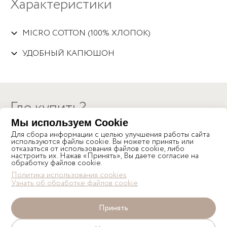
Характеристики
MICRO COTTON (100% ХЛОПОК)
УДОБНЫЙ КАПЮШОН
Где купить?
Мы используем Cookie
Для сбора информации с целью улучшения работы сайта
используются файлы cookie. Вы можете принять или
РОССИЯ
отказаться от использования файлов cookie, либо
настроить их. Нажав «Принять», Вы даете согласие на
обработку файлов cookie.
Наличие и стоимость уточняйте в магазинах
Политика использования cookies
Узнать об обработке файлов cookie
Принять
ИНТЕРНЕТ-МАГАЗИНЫ