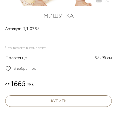
1/2
МИШУТКА
Артикул: ПД-02.95
Что входит в комплект
Полотенце
95х95 см
В избранное
1665
от
РУБ
КУПИТЬ