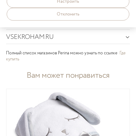
Настроить
LAPSI.RU
Отклонить
LIELFM.RU
VSEKROHAM.RU
Полный список магазинов Perina можно узнать по ссылке
Где
купить
Вам может понравиться