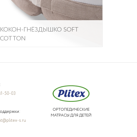
КОКОН-ГНЁЗДЫШКО SOFT
COTTON
:
81-50-03
ОРТОПЕДИЧЕСКИЕ
оддержки:
МАТРАСЫ ДЛЯ ДЕТЕЙ
t@plitex-s.ru