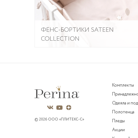
ФЕНС-БОРТИКИ SATEEN
COLLECTION
Комплекты
Принадлежн
Одеяла и по
Полотенца
© 2026 OOO «ПЛИТЕКС-C»
Пледы
Акции