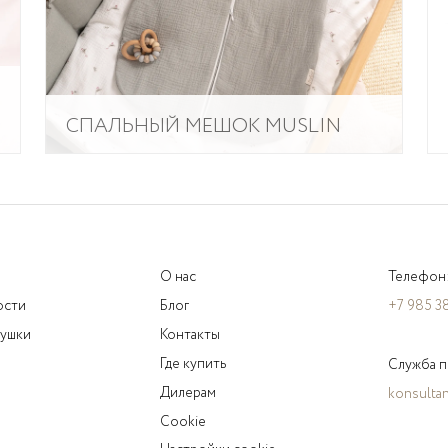
СПАЛЬНЫЙ МЕШОК MUSLIN
О нас
Телефон
ости
Блог
+7 985 3
душки
Контакты
Где купить
Служба п
Дилерам
konsultan
Cookie